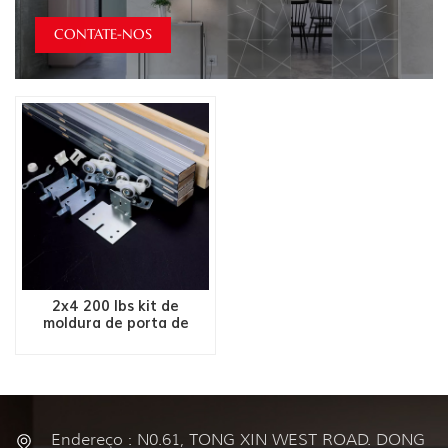
CONTATE-NOS
2x4 200 lbs kit de
moldura de porta de
bolso
Endereço : N0.61, TONG XIN WEST ROAD. DONG