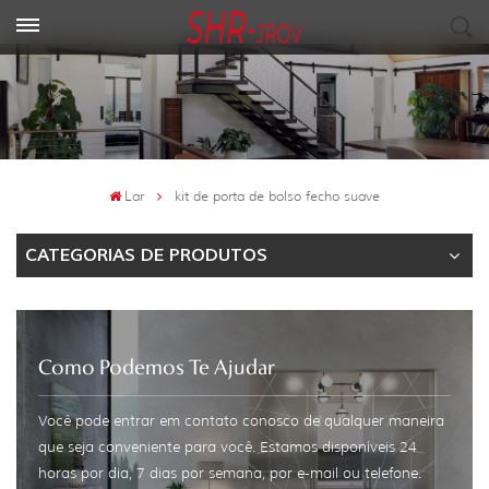
Lar
kit de porta de bolso fecho suave
CATEGORIAS DE PRODUTOS
Como Podemos Te Ajudar
Você pode entrar em contato conosco de qualquer maneira
que seja conveniente para você. Estamos disponíveis 24
horas por dia, 7 dias por semana, por e-mail ou telefone.