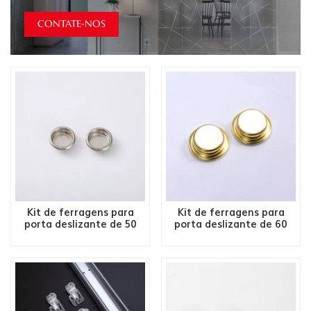
CONTATE-NOS
Kit de ferragens para
Kit de ferragens para
porta deslizante de 50
porta deslizante de 60
libras 2/4 portas 2200
LBS 2 portas - trilho com
madeira