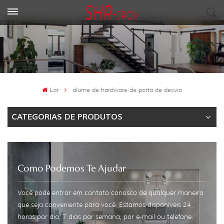
Lar
alume de hardware de porta de desvio
CATEGORIAS DE PRODUTOS
Como Podemos Te Ajudar
Você pode entrar em contato conosco de qualquer maneira
que seja conveniente para você. Estamos disponíveis 24
horas por dia, 7 dias por semana, por e-mail ou telefone.