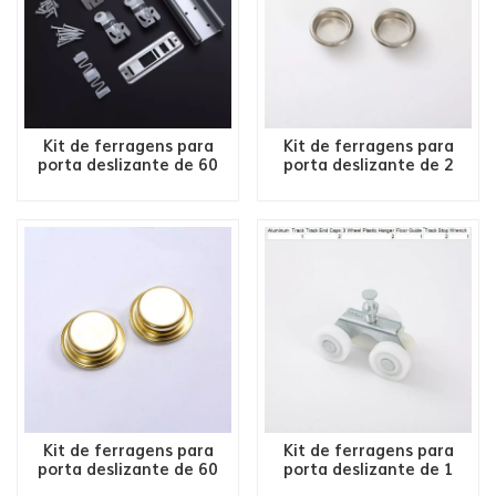
Kit de ferragens para
Kit de ferragens para
porta deslizante de 60
porta deslizante de 2
LBS 2 portas - Slot
portas de 60 LBS - Ajuste
Adjust-ST
de slot-SA/ST
Kit de ferragens para
Kit de ferragens para
porta deslizante de 60
porta deslizante de 1
LBS 2 portas - ajuste de
porta